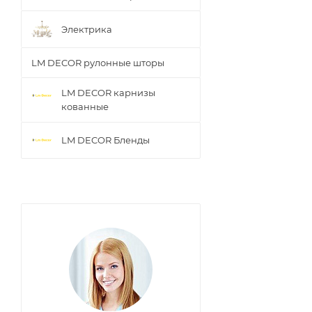
Электрика
LM DECOR рулонные шторы
LM DECOR карнизы
кованные
LM DECOR Бленды