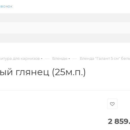
 ЗВОНОК
—
—
итура для карнизов
Бленды
Бленда "Галант 5 см" белы
ый глянец (25м.п.)
2 859