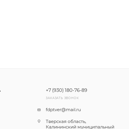
+7 (930) 180-76-89
А
ЗАКАЗАТЬ ЗВОНОК
fdptver@mail.ru
Тверская область,
Калининский муниципальный