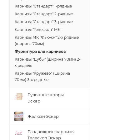
Карнизы "Стандарт" 1-рядные
Карнизы "Стандарт" 2-рядные
Карнизы "Стандарт" 3-рядные
Карнизы "Телескоп" МК
Карнизы МК "Фьюжн" 2-х рядные
(ширина 70мм)
Фурнитура для карнизов
Карнизы "Дубы" (ширина 70мм) 2-
х рядные
Карнизы "Кружево" (ширина
70мм) 3-х рядные
Рулонные шторы
Эскар
Жалюзи Эскар
Раздвижные карнизы
Телескоп Эскар