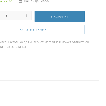
Нашли дешевле?
ичии: 36
В КОРЗИНУ
КУПИТЬ В 1 КЛИК
ительна только для интернет-магазина и может отличаться
зничных магазинах