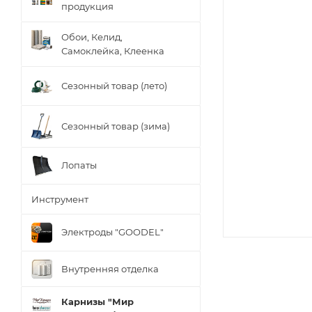
продукция
Обои, Келид,
Самоклейка, Клеенка
Сезонный товар (лето)
Сезонный товар (зима)
Лопаты
Инструмент
Электроды "GOODEL"
Внутренняя отделка
Карнизы "Мир