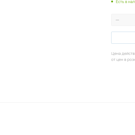
Есть в нал
Цена действ
от цен в ро