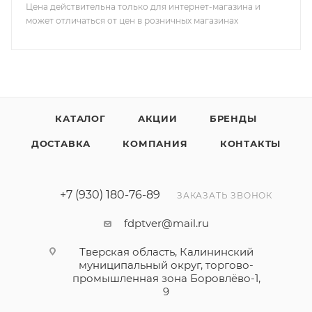
Цена действительна только для интернет-магазина и
может отличаться от цен в розничных магазинах
КАТАЛОГ
АКЦИИ
БРЕНДЫ
ДОСТАВКА
КОМПАНИЯ
КОНТАКТЫ
+7 (930) 180-76-89
ЗАКАЗАТЬ ЗВОНОК
fdptver@mail.ru
Тверская область, Калининский
муниципальный округ, торгово-
промышленная зона Боровлёво-1,
9