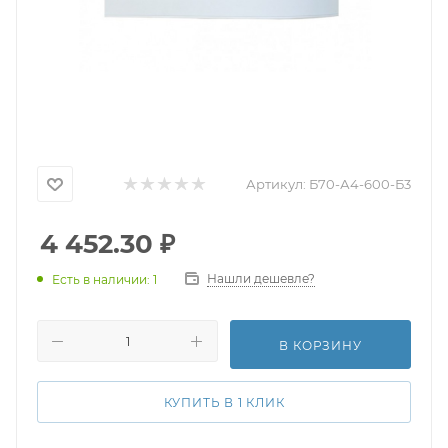
Артикул:
Б70-А4-600-Б3
4 452.30
₽
Нашли дешевле?
Есть в наличии: 1
В КОРЗИНУ
КУПИТЬ В 1 КЛИК