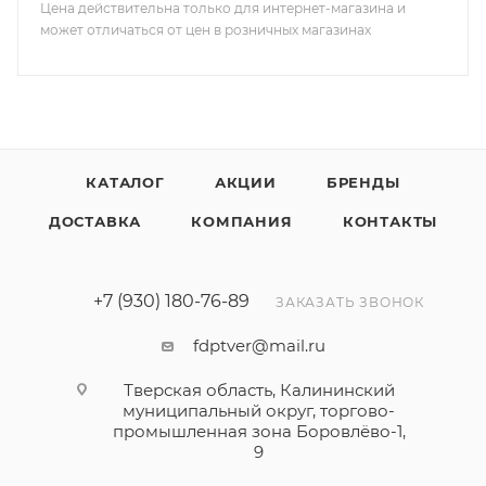
Цена действительна только для интернет-магазина и
может отличаться от цен в розничных магазинах
КАТАЛОГ
АКЦИИ
БРЕНДЫ
ДОСТАВКА
КОМПАНИЯ
КОНТАКТЫ
+7 (930) 180-76-89
ЗАКАЗАТЬ ЗВОНОК
fdptver@mail.ru
Тверская область, Калининский
муниципальный округ, торгово-
промышленная зона Боровлёво-1,
9