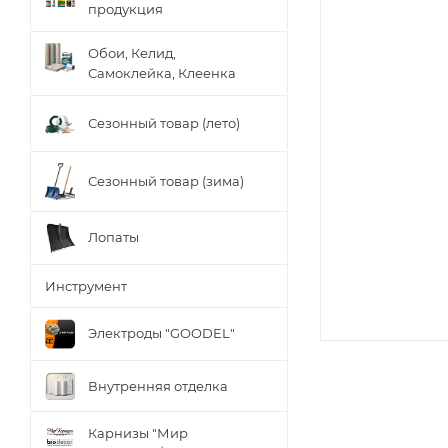
продукция
Обои, Келид,
Самоклейка, Клеенка
Сезонный товар (лето)
Сезонный товар (зима)
Лопаты
Инструмент
Электроды "GOODEL"
Внутренняя отделка
Карнизы "Мир