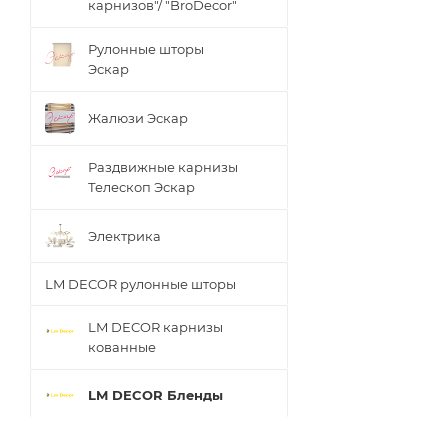
карнизов"/ "BroDecor"
Рулонные шторы
Эскар
Жалюзи Эскар
Раздвижные карнизы
Телескоп Эскар
Электрика
LM DECOR рулонные шторы
LM DECOR карнизы
кованные
LM DECOR Бленды