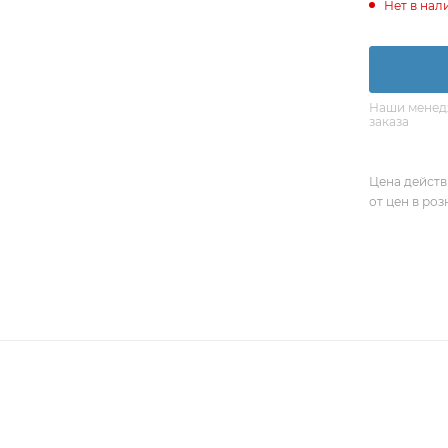
Нет в нал
Наши менедж
заказа
Цена действ
от цен в ро