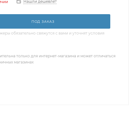
Нашли дешевле?
ичии
ПОД ЗАКАЗ
еры обязательно свяжутся с вами и уточнят условия
ительна только для интернет-магазина и может отличаться
зничных магазинах