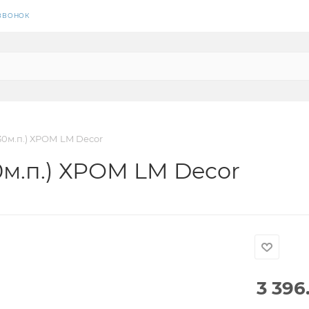
 ЗВОНОК
30м.п.) ХРОМ LM Decor
0м.п.) ХРОМ LM Decor
3 396