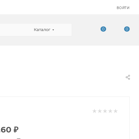
ВОЙТИ
0
0
Каталог
.60
₽