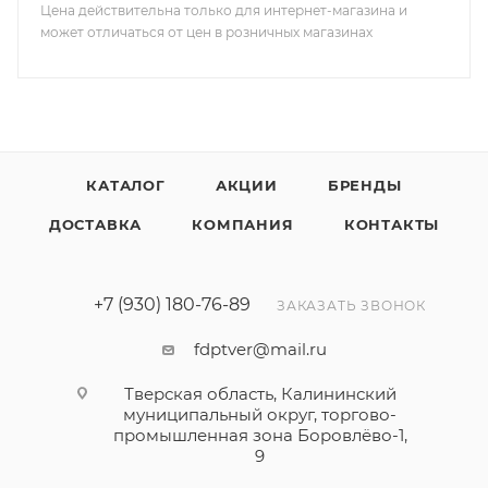
Цена действительна только для интернет-магазина и
может отличаться от цен в розничных магазинах
КАТАЛОГ
АКЦИИ
БРЕНДЫ
ДОСТАВКА
КОМПАНИЯ
КОНТАКТЫ
+7 (930) 180-76-89
ЗАКАЗАТЬ ЗВОНОК
fdptver@mail.ru
Тверская область, Калининский
муниципальный округ, торгово-
промышленная зона Боровлёво-1,
9